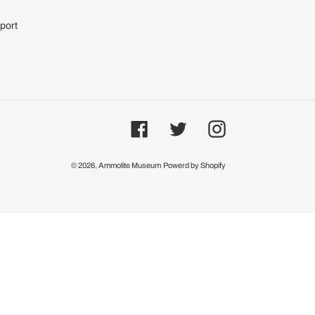
port
Facebook
Twitter
Instagram
© 2026,
Ammolite Museum
Powerd by Shopify