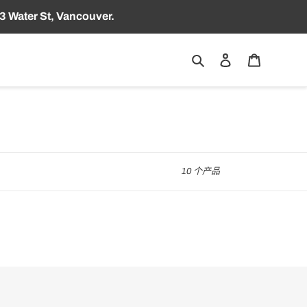
3 Water St, Vancouver.
搜索
登录
购物车
10 个产品